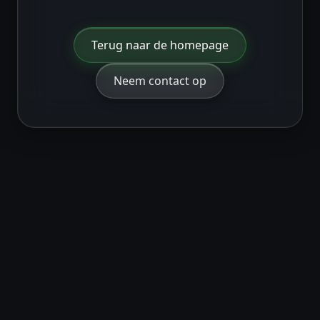
Terug naar de homepage
Neem contact op