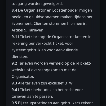
toegang worden geweigerd.
8.4
De Organisator en Locatiehouder mogen
beeld- en geluidsopnamen maken tijdens het
Evenement; Cliënten stemmen hiermee in.
Artikel 9. Tarieven
9.1
i-Ticketz brengt de Organisator kosten in
rekening per verkocht Ticket, voor
systeemgebruik en voor aanvullende
diensten.
9.2
Tarieven worden vermeld op de i-Ticketz-
website of overeengekomen met de
Organisator.
9.3
Alle tarieven zijn exclusief BTW.
9.4
i-Ticketz behoudt zich het recht voor
tarieven aan te passen.
9.5
Bij terugstortingen aan gebruikers rekent