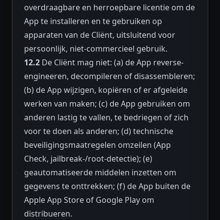
overdraagbare en herroepbare licentie om de
App te installeren en te gebruiken op
apparaten van de Cliënt, uitsluitend voor
persoonlijk, niet-commercieel gebruik.
12.2
De Cliënt mag niet: (a) de App reverse-
engineeren, decompileren of disassembleren;
(b) de App wijzigen, kopiëren of er afgeleide
werken van maken; (c) de App gebruiken om
anderen lastig te vallen, te bedriegen of zich
voor te doen als anderen; (d) technische
beveiligingsmaatregelen omzeilen (App
Check, jailbreak-/root-detectie); (e)
geautomatiseerde middelen inzetten om
gegevens te onttrekken; (f) de App buiten de
Apple App Store of Google Play om
distribueren.