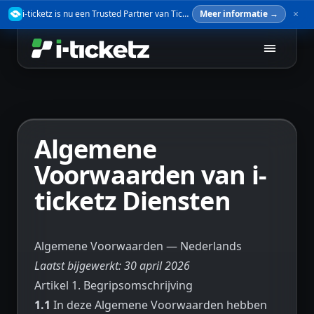
i-ticketz is nu een Trusted Partner van TicketSwap — verkoop je tickets veilig door.
Meer informatie →
Algemene
Voorwaarden van i-
ticketz Diensten
Algemene Voorwaarden — Nederlands
Laatst bijgewerkt: 30 april 2026
Artikel 1. Begripsomschrijving
1.1
In deze Algemene Voorwaarden hebben