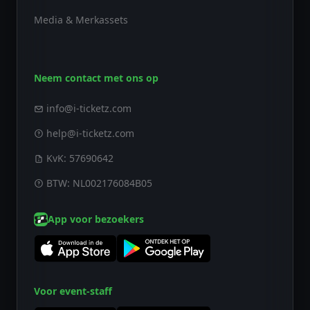
Media & Merkassets
Neem contact met ons op
info@i-ticketz.com
help@i-ticketz.com
KvK: 57690642
BTW: NL002176084B05
App voor bezoekers
Voor event-staff