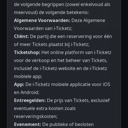
de volgende begrippen (zowel enkelvoud als
meervoud) de volgende betekenis:
Algemene Voorwaarden:
Deze Algemene
Voorwaarden van i-Ticketz;
Cliënt:
De partij die een reservering voor één
of meer Tickets plaatst bij i-Ticketz;
Ticketshop:
Het online platform van i-Ticketz
voor de verkoop en het beheer van Tickets,
inclusief de i-Ticketz-website en de i-Ticketz
mobiele app;
App:
De i-Ticketz mobiele applicatie voor iOS
en Android;
Entreegelden:
De prijs van Tickets, exclusief
eventuele extra kosten zoals
reserveringskosten;
Evenement:
De publieke of besloten