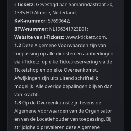
i-Ticketz:
Gevestigd aan Samarindastraat 20,
1335 HD Almere, Nederland;
KvK-nummer:
57690642;
BTW-nummer:
NL196341723B01;
Website van i-Ticketz:
www.i-ticketz.com
.
1.2
Deze Algemene Voorwaarden zijn van
toepassing op alle diensten en aanbiedingen
via i-Ticketz, op elke Ticketreservering via de
Ticketshop en op elke Overeenkomst.
Afwijkingen zijn uitsluitend schriftelijk
mogelijk. Alle overige bepalingen blijven dan
van kracht.
1.3
Op de Overeenkomst zijn tevens de
Algemene Voorwaarden van de Organisator
en van de Locatiehouder van toepassing. Bij
strijdigheid prevaleren deze Algemene