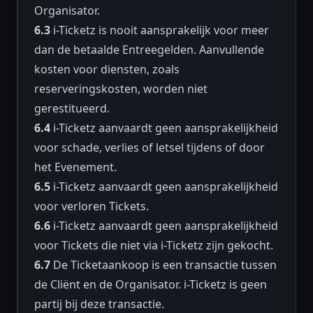
Organisator.
6.3
i-Ticketz is nooit aansprakelijk voor meer
dan de betaalde Entreegelden. Aanvullende
kosten voor diensten, zoals
reserveringskosten, worden niet
gerestitueerd.
6.4
i-Ticketz aanvaardt geen aansprakelijkheid
voor schade, verlies of letsel tijdens of door
het Evenement.
6.5
i-Ticketz aanvaardt geen aansprakelijkheid
voor verloren Tickets.
6.6
i-Ticketz aanvaardt geen aansprakelijkheid
voor Tickets die niet via i-Ticketz zijn gekocht.
6.7
De Ticketaankoop is een transactie tussen
de Cliënt en de Organisator. i-Ticketz is geen
partij bij deze transactie.