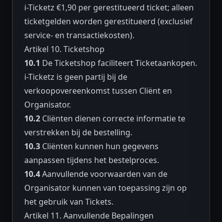
i-Ticketz €1,90 per gerestitueerd ticket; alleen
ticketgelden worden gerestitueerd (exclusief
service- en transactiekosten).
Artikel 10. Ticketshop
10.1
De Ticketshop faciliteert Ticketaankopen.
i-Ticketz is geen partij bij de
verkoopovereenkomst tussen Cliënt en
Organisator.
10.2
Cliënten dienen correcte informatie te
verstrekken bij de bestelling.
10.3
Cliënten kunnen hun gegevens
aanpassen tijdens het bestelproces.
10.4
Aanvullende voorwaarden van de
Organisator kunnen van toepassing zijn op
het gebruik van Tickets.
Artikel 11. Aanvullende Bepalingen