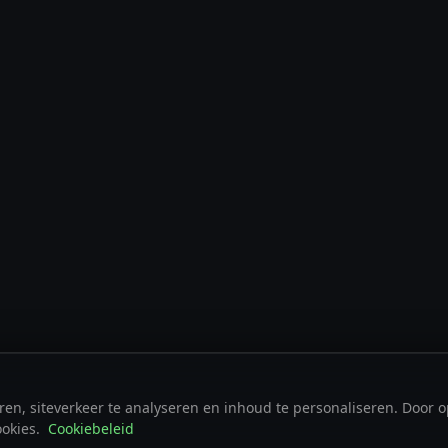
n, siteverkeer te analyseren en inhoud te personaliseren. Door op
ookies.
Cookiebeleid