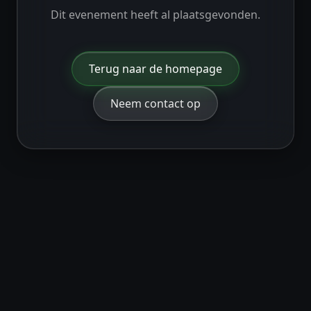
Dit evenement heeft al plaatsgevonden.
Terug naar de homepage
Neem contact op