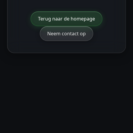
Terug naar de homepage
Neem contact op