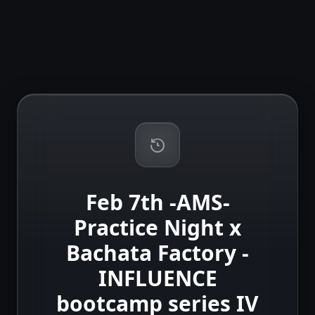
Feb 7th -AMS-
Practice Night x
Bachata Factory -
INFLUENCE
bootcamp series IV