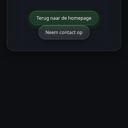
Terug naar de homepage
Neem contact op